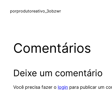
por
produtoreativo_3obzwr
Comentários
Deixe um comentário
Você precisa fazer o
login
para publicar um co