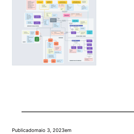
Publicado
maio 3, 2023
em