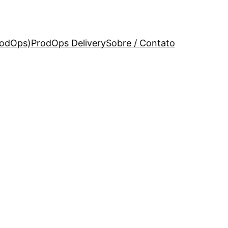
rodOps)
ProdOps Delivery
Sobre / Contato